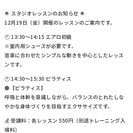
🌟 スタジオレッスンのお知らせ 🌟
12月19日（金）開催のレッスンのご案内です。
🕙 13:30～14:15 エアロ初級
※室内用シューズが必要です。
音楽に合わせたシンプルな動きを中心としたレッス
ンです。
🕚 14:30～15:30 ピラティス
🟠【ピラティス】
呼吸と体幹を意識しながら、バランスのとれたしな
やかな身体づくりを目指すエクササイズです。
💰 受講料：各レッスン 550円（別途トレーニング入
場料）