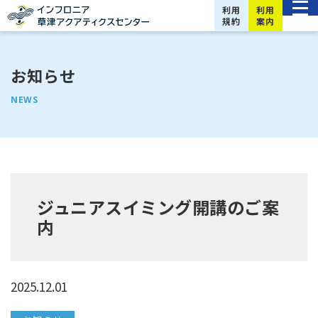
利用
利用
規約
案内
お知らせ
NEWS
ジュニアスイミング開講のご案
内
2025.12.01