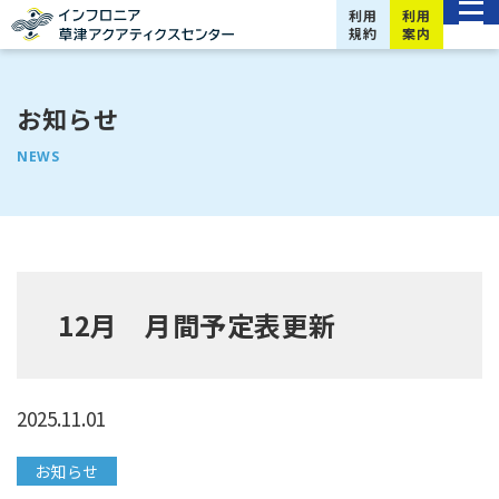
利用
利用
規約
案内
お知らせ
NEWS
12月 月間予定表更新
2025.11.01
お知らせ