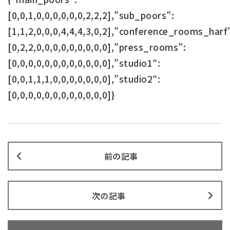
[0,0,1,0,0,0,0,0,0,2,2,2],”sub_poors”:
[1,1,2,0,0,0,4,4,4,3,0,2],”conference_rooms_harf
[0,2,2,0,0,0,0,0,0,0,0,0],”press_rooms”:
[0,0,0,0,0,0,0,0,0,0,0,0],”studio1″:
[0,0,1,1,1,0,0,0,0,0,0,0],”studio2″:
[0,0,0,0,0,0,0,0,0,0,0,0]}
前の記事
次の記事