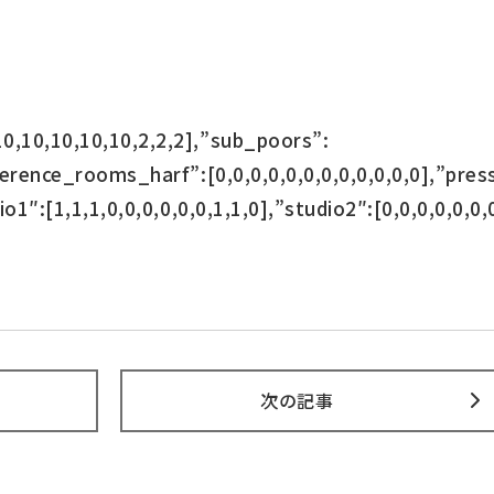
0,10,10,10,10,2,2,2],”sub_poors”:
nference_rooms_harf”:[0,0,0,0,0,0,0,0,0,0,0,0],”pre
io1″:[1,1,1,0,0,0,0,0,0,1,1,0],”studio2″:[0,0,0,0,0,0,
次の記事