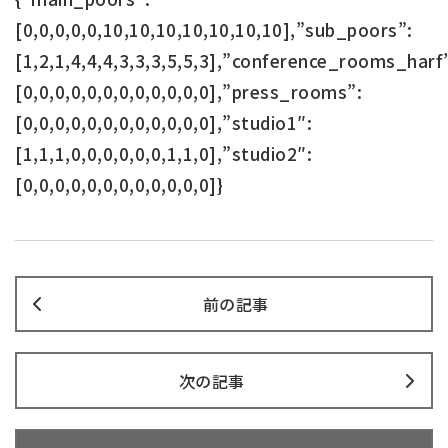
[0,0,0,0,0,10,10,10,10,10,10,10],”sub_poors”:
[1,2,1,4,4,4,3,3,3,5,5,3],”conference_rooms_harf
[0,0,0,0,0,0,0,0,0,0,0,0],”press_rooms”:
[0,0,0,0,0,0,0,0,0,0,0,0],”studio1″:
[1,1,1,0,0,0,0,0,0,1,1,0],”studio2″:
[0,0,0,0,0,0,0,0,0,0,0,0]}
前の記事
次の記事