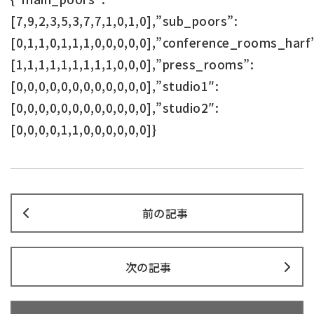
[7,9,2,3,5,3,7,7,1,0,1,0],”sub_poors”:
[0,1,1,0,1,1,1,0,0,0,0,0],”conference_rooms_harf
[1,1,1,1,1,1,1,1,1,0,0,0],”press_rooms”:
[0,0,0,0,0,0,0,0,0,0,0,0],”studio1″:
[0,0,0,0,0,0,0,0,0,0,0,0],”studio2″:
[0,0,0,0,1,1,0,0,0,0,0,0]}
前の記事
次の記事