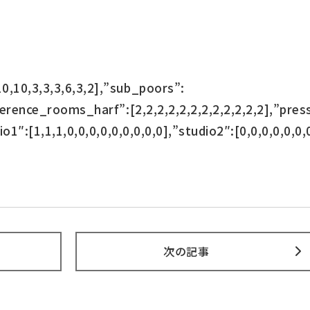
0,10,3,3,3,6,3,2],”sub_poors”:
nference_rooms_harf”:[2,2,2,2,2,2,2,2,2,2,2,2],”pre
io1″:[1,1,1,0,0,0,0,0,0,0,0,0],”studio2″:[0,0,0,0,0,0,
次の記事