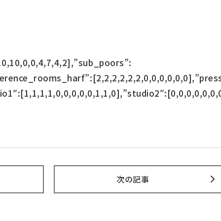
0,10,0,0,4,7,4,2],”sub_poors”:
nference_rooms_harf”:[2,2,2,2,2,2,0,0,0,0,0,0],”pre
io1″:[1,1,1,1,0,0,0,0,0,1,1,0],”studio2″:[0,0,0,0,0,0,
次の記事