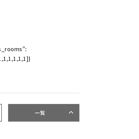
ss_rooms”:
1,1,1,1,1,1]}
一覧